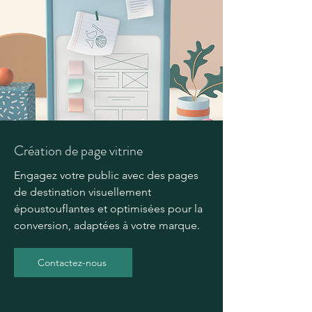
Création de page vitrine
Engagez votre public avec des pages
de destination visuellement
époustouflantes et optimisées pour la
conversion, adaptées à votre marque.
Contactez-nous