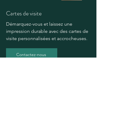
Cartes de visite
Démarquez-vous et laissez une
impression durable avec des cartes de
visite personnalisées et accrocheuses.
Contactez-nous
Nos clients satisfaits