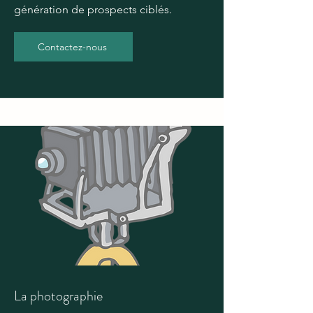
génération de prospects ciblés.
Contactez-nous
La photographie